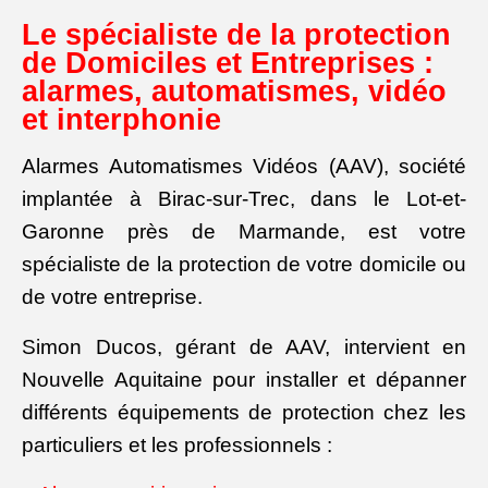
Contrôle d'accès - Interphonie
Le spécialiste de la protection
de Domiciles et Entreprises :
Contact
alarmes, automatismes, vidéo
et interphonie
Alarmes Automatismes Vidéos (AAV), société
implantée à Birac-sur-Trec, dans le Lot-et-
Garonne près de Marmande, est votre
spécialiste de la protection de votre domicile ou
de votre entreprise.
Simon Ducos, gérant de AAV, intervient en
Nouvelle Aquitaine pour installer et dépanner
différents équipements de protection chez les
particuliers et les professionnels :